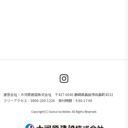
運営会社：大河原建設株式会社 〒427-0045 静岡県島田市向島町4532
フリーアクセス：0800-200-1226 受付時間：9:00-17:00
Copyright(C) Sumai no Atelier. All Rights Reserved.