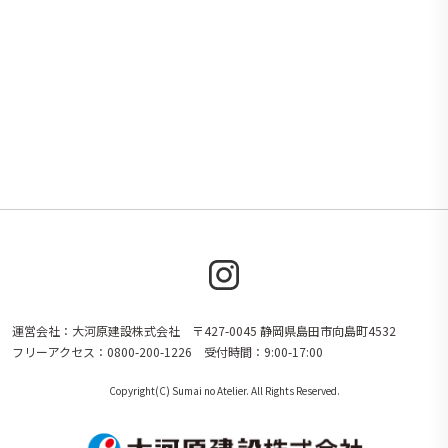
運営会社：大河原建設株式会社 〒427-0045 静岡県島田市向島町4532
フリーアクセス：0800-200-1226 受付時間：9:00-17:00
Copyright(C) Sumai no Atelier. All Rights Reserved.