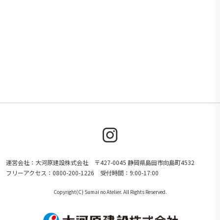
運営会社：大河原建設株式会社 〒427-0045 静岡県島田市向島町4532
フリーアクセス：0800-200-1226 受付時間：9:00-17:00
Copyright(C) Sumai no Atelier. All Rights Reserved.