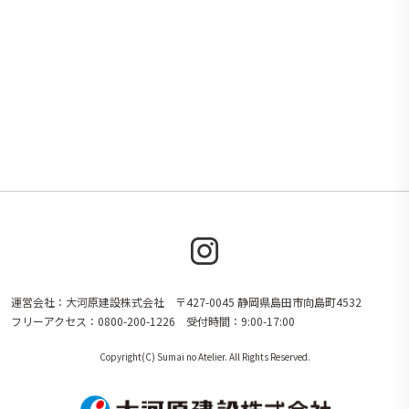
運営会社：大河原建設株式会社 〒427-0045 静岡県島田市向島町4532
フリーアクセス：0800-200-1226 受付時間：9:00-17:00
Copyright(C) Sumai no Atelier. All Rights Reserved.