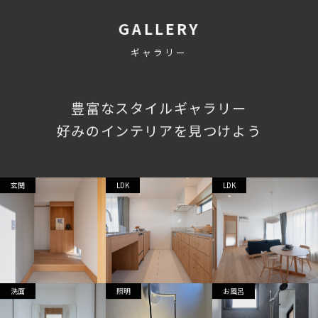
GALLERY
ギャラリー
豊富なスタイルギャラリー
好みのインテリアを見つけよう
玄関
LDK
LDK
洗面
照明
お風呂