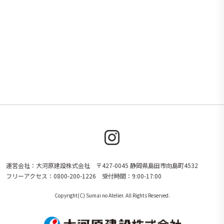
運営会社：大河原建設株式会社 〒427-0045 静岡県島田市向島町4532
フリーアクセス：0800-200-1226 受付時間：9:00-17:00
Copyright(C) Sumai no Atelier. All Rights Reserved.